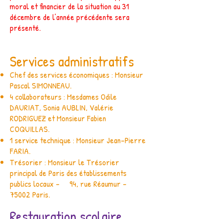
moral et financier de la situation au 31
décembre de l’année précédente sera
présenté.
Services administratifs
Chef des services économiques : Monsieur
Pascal SIMONNEAU.
4 collaborateurs : Mesdames Odile
DAURIAT, Sonia AUBLIN, Valérie
RODRIGUEZ et Monsieur Fabien
COQUILLAS.
1 service technique : Monsieur Jean-Pierre
FARIA.
Trésorier : Monsieur le Trésorier
principal de Paris des établissements
publics locaux - 94, rue Réaumur -
75002 Paris.
Restauration scolaire