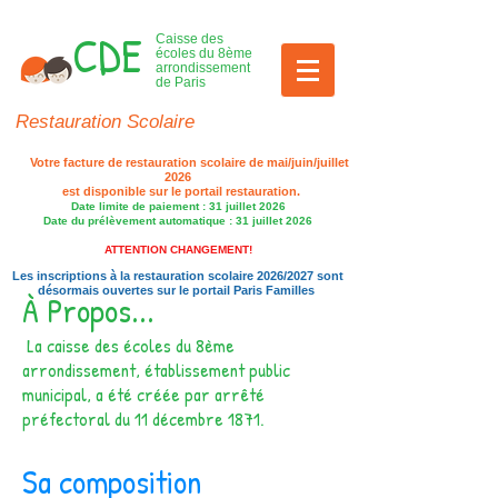
CDE
Caisse des
écoles du 8ème
arrondissement
de Paris
Restauration Scolaire
Votre facture de restauration scolaire de mai/juin/juillet
2026
est disponible sur le portail restauration.​
Date limite de paiement : 31 juillet 2026
Date du prélèvement automatique : 31 juillet 2026
ATTENTION CHANGEMENT​!
Les inscriptions à la restauration scolaire 2026/2027 sont
désormais ouvertes sur le portail Paris Familles
À Propos...
La caisse des écoles du 8ème
arrondissement, établissement public
municipal, a été créée par arrêté
préfectoral du 11 décembre 1871.
Sa composition