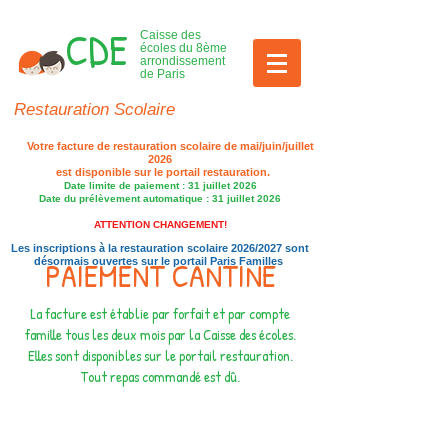
CDE
Caisse des
écoles du 8ème
arrondissement
de Paris
Restauration Scolaire
Votre facture de restauration scolaire de mai/juin/juillet
2026
est disponible sur le portail restauration.​
Date limite de paiement : 31 juillet 2026
Date du prélèvement automatique : 31 juillet 2026
ATTENTION CHANGEMENT​!
Les inscriptions à la restauration scolaire 2026/2027 sont
PAIEMENT CANTINE
désormais ouvertes sur le portail Paris Familles
La facture est établie par forfait et par compte
famille tous les deux mois par la Caisse des écoles.
Elles sont disponibles sur le portail restauration.
Tout repas commandé est dû.
Par carte bancaire via internet sur